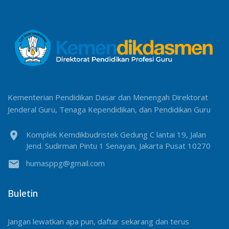
Kementerian Pendidikan Dasar dan Menengah Direktorat
Jenderal Guru, Tenaga Kependidikan, dan Pendidikan Guru
location_on
Komplek Kemdikbudristek Gedung C lantai 19, Jalan
Jend. Sudirman Pintu 1 Senayan, Jakarta Pusat 10270
email
humasppg@gmail.com
Buletin
Jangan lewatkan apa pun, daftar sekarang dan terus