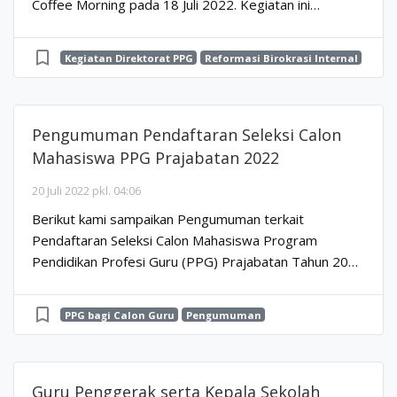
Coffee Morning pada 18 Juli 2022. Kegiatan ini
merupakan bagian dari Reformasi Birokrasi dalam
rangka meningk...
bookmark_border
Kegiatan Direktorat PPG
Reformasi Birokrasi Internal
Pengumuman Pendaftaran Seleksi Calon
Mahasiswa PPG Prajabatan 2022
20 Juli 2022 pkl. 04:06
Berikut kami sampaikan Pengumuman terkait
Pendaftaran Seleksi Calon Mahasiswa Program
Pendidikan Profesi Guru (PPG) Prajabatan Tahun 2022
:
bookmark_border
PPG bagi Calon Guru
Pengumuman
Guru Penggerak serta Kepala Sekolah