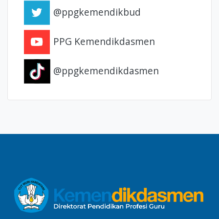
@ppgkemendikbud
PPG Kemendikdasmen
@ppgkemendikdasmen