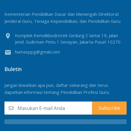
Kementerian Pendidikan Dasar dan Menengah Direktorat
Jenderal Guru, Tenaga Kependidikan, dan Pendidikan Guru
location_on
Komplek Kemdikbudristek Gedung C lantai 19, Jalan
Jend. Sudirman Pintu 1 Senayan, Jakarta Pusat 10270
email
humasppg@gmail.com
Buletin
Jangan lewatkan apa pun, daftar sekarang dan terus
dapatkan informasi tentang Pendidikan Profesi Guru.