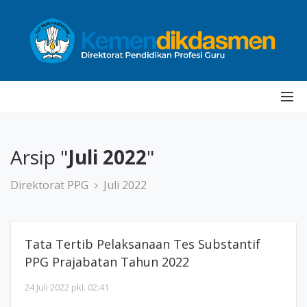
Arsip "
Juli 2022
"
Direktorat PPG
Juli 2022
Tata Tertib Pelaksanaan Tes Substantif
PPG Prajabatan Tahun 2022
24 Juli 2022 pkl. 02:41