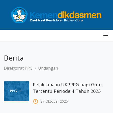
Berita
Direktorat PPG
Undangan
Pelaksanaan UKPPPG bagi Guru
Tertentu Periode 4 Tahun 2025
access_time
27 Oktober 2025