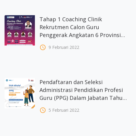
Tahap 1 Coaching Clinik
Rekrutmen Calon Guru
Penggerak Angkatan 6 Provinsi
Sumatera Utara
access_time
9 Februari 2022
Pendaftaran dan Seleksi
Administrasi Pendidikan Profesi
Guru (PPG) Dalam Jabatan Tahun
2022
access_time
5 Februari 2022