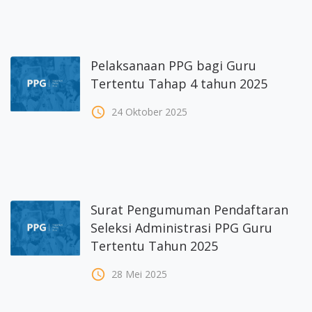
Pelaksanaan PPG bagi Guru
Tertentu Tahap 4 tahun 2025
access_time
24 Oktober 2025
Surat Pengumuman Pendaftaran
Seleksi Administrasi PPG Guru
Tertentu Tahun 2025
access_time
28 Mei 2025