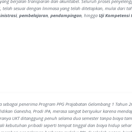
yang berjalan transparan dan akuntabel. Seluruh proses penyele
, telah sesuai dengan linimasa yang telah ditetapkan, mulai dari t
nistrasi
,
pembelajaran
,
pendampingan
, hingga
Uji Kompetensi
a sebagai penerima Program PPG Prajabatan Gelombang 1 Tahun 202
idikan Ganesha, Prodi IPA, merasa sangat bersyukur karena menda
ranya UKT ditanggung penuh selama dua semester tanpa biaya ta
ali kebutuhan pribadi seperti tempat tinggal dan biaya hidup sehari