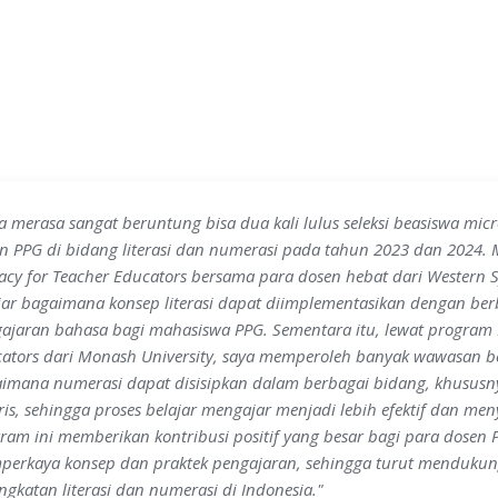
a merasa sangat beruntung bisa dua kali lulus seleksi beasiswa
micr
n PPG di bidang literasi dan numerasi pada tahun 2023 dan 2024. 
racy for Teacher Educators
bersama para dosen hebat dari Western Sy
jar bagaimana konsep literasi dapat diimplementasikan dengan berb
ajaran bahasa bagi mahasiswa PPG. Sementara itu, lewat program
ators
dari Monash University, saya memperoleh banyak wawasan b
imana numerasi dapat disisipkan dalam berbagai bidang, khususn
ris, sehingga proses belajar mengajar menjadi lebih efektif dan m
ram ini memberikan kontribusi positif yang besar bagi para dosen
erkaya konsep dan praktek pengajaran, sehingga turut menduku
ngkatan literasi dan numerasi di Indonesia."