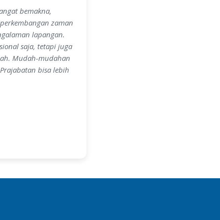
sangat bemakna,
an perkembangan zaman
engalaman lapangan.
onal saja, tetapi juga
ekolah. Mudah-mudahan
Prajabatan bisa lebih