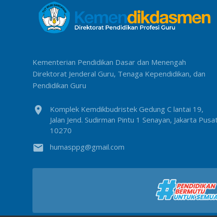
Kementerian Pendidikan Dasar dan Menengah
Direktorat Jenderal Guru, Tenaga Kependidikan, dan
Pendidikan Guru
location_on
Komplek Kemdikbudristek Gedung C lantai 19,
Jalan Jend. Sudirman Pintu 1 Senayan, Jakarta Pusa
10270
email
humasppg@gmail.com