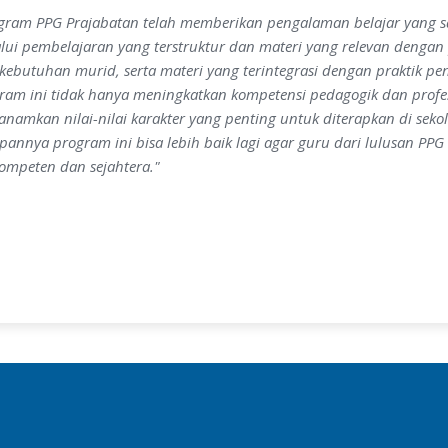
gram PPG Prajabatan telah memberikan pengalaman belajar yang 
lui pembelajaran yang terstruktur dan materi yang relevan deng
kebutuhan murid, serta materi yang terintegrasi dengan praktik p
ram ini tidak hanya meningkatkan kompetensi pedagogik dan profesi
namkan nilai-nilai karakter yang penting untuk diterapkan di s
pannya program ini bisa lebih baik lagi agar guru dari lulusan PPG 
ompeten dan sejahtera."