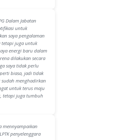
PPG Dalam Jabatan
ifikasi untuk
ikan saya pengalaman
tetapi juga untuk
saya energi baru dalam
rena dilakukan secara
ga saya tidak perlu
rti biasa, jadi tidak
ng sudah menghadirkan
ngat untuk terus maju
, tetapi juga tumbuh
yasa mennyampaikan
 LPTK penyelenggara