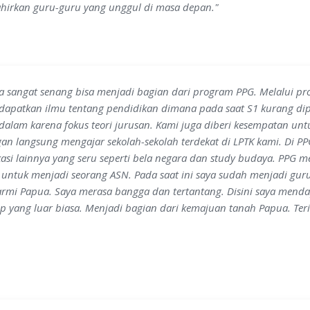
hirkan guru-guru yang unggul di masa depan."
a sangat senang bisa menjadi bagian dari program PPG. Melalui pr
apatkan ilmu tentang pendidikan dimana pada saat S1 kurang dipe
alam karena fokus teori jurusan. Kami juga diberi kesempatan unt
an langsung mengajar sekolah-sekolah terdekat di LPTK kami. Di P
asi lainnya yang seru seperti bela negara dan study budaya. PPG me
 untuk menjadi seorang ASN. Pada saat ini saya sudah menjadi gur
armi Papua. Saya merasa bangga dan tertantang. Disini saya men
p yang luar biasa. Menjadi bagian dari kemajuan tanah Papua. Te