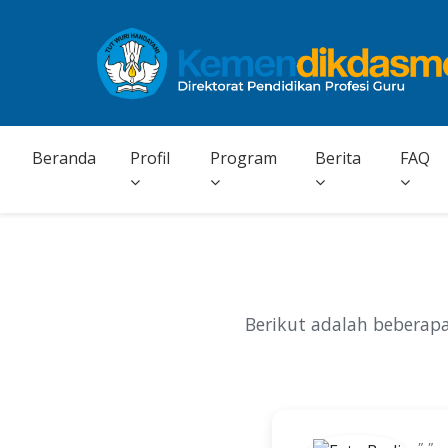
Beranda
Profil
Program
Berita
FAQ
Berikut adalah beberapa
"."