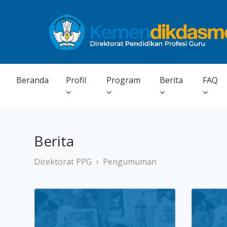
Beranda
Profil
Program
Berita
FAQ
Berita
Direktorat PPG
Pengumuman