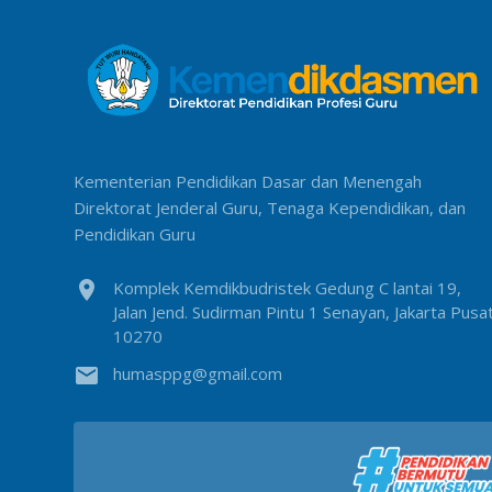
Kementerian Pendidikan Dasar dan Menengah
Direktorat Jenderal Guru, Tenaga Kependidikan, dan
Pendidikan Guru
location_on
Komplek Kemdikbudristek Gedung C lantai 19,
Jalan Jend. Sudirman Pintu 1 Senayan, Jakarta Pusa
10270
email
humasppg@gmail.com