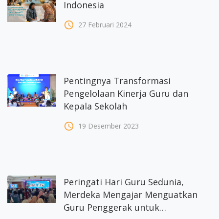
Indonesia
access_time
27 Februari 2024
Pentingnya Transformasi
Pengelolaan Kinerja Guru dan
Kepala Sekolah
access_time
19 Desember 2023
Peringati Hari Guru Sedunia,
Merdeka Mengajar Menguatkan
Guru Penggerak untuk