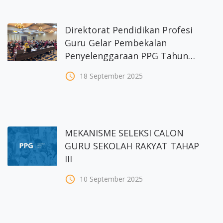
Direktorat Pendidikan Profesi
Guru Gelar Pembekalan
Penyelenggaraan PPG Tahun
2025
access_time
18 September 2025
MEKANISME SELEKSI CALON
GURU SEKOLAH RAKYAT TAHAP
III
access_time
10 September 2025