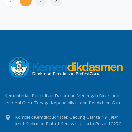
1
2
Kementerian Pendidikan Dasar dan Menengah Direktorat
Jenderal Guru, Tenaga Kependidikan, dan Pendidikan Guru
location_on
Komplek Kemdikbudristek Gedung C lantai 19, Jalan
Jend. Sudirman Pintu 1 Senayan, Jakarta Pusat 10270