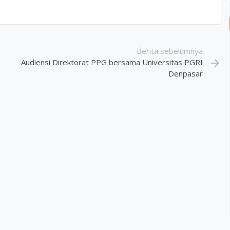
Berita sebelumnya
Audiensi Direktorat PPG bersama Universitas PGRI
arrow_forward
Denpasar