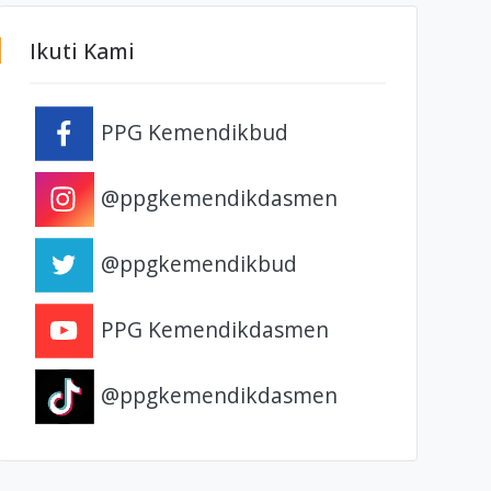
Ikuti Kami
PPG Kemendikbud
@ppgkemendikdasmen
@ppgkemendikbud
PPG Kemendikdasmen
@ppgkemendikdasmen