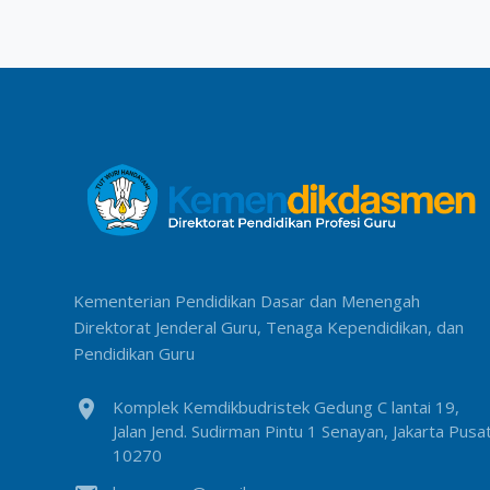
Kementerian Pendidikan Dasar dan Menengah
Direktorat Jenderal Guru, Tenaga Kependidikan, dan
Pendidikan Guru
location_on
Komplek Kemdikbudristek Gedung C lantai 19,
Jalan Jend. Sudirman Pintu 1 Senayan, Jakarta Pusa
10270