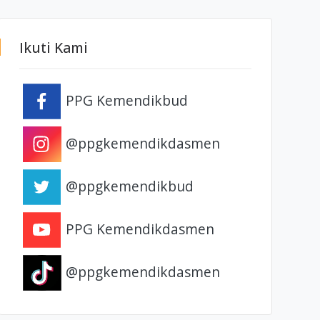
Ikuti Kami
PPG Kemendikbud
@ppgkemendikdasmen
@ppgkemendikbud
PPG Kemendikdasmen
@ppgkemendikdasmen