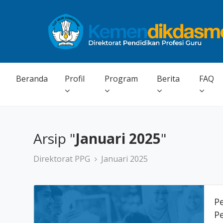
Beranda
Profil
Program
Berita
FAQ
Arsip "
Januari 2025
"
Direktorat PPG
Januari 2025
P
P