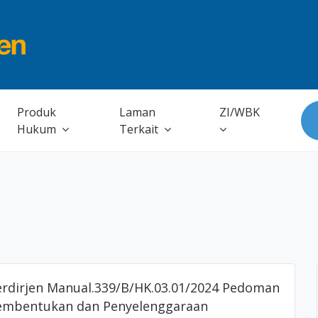
Produk
Laman
ZI/WBK
Hukum
Terkait
erdirjen Manual.339/B/HK.03.01/2024 Pedoman
embentukan dan Penyelenggaraan