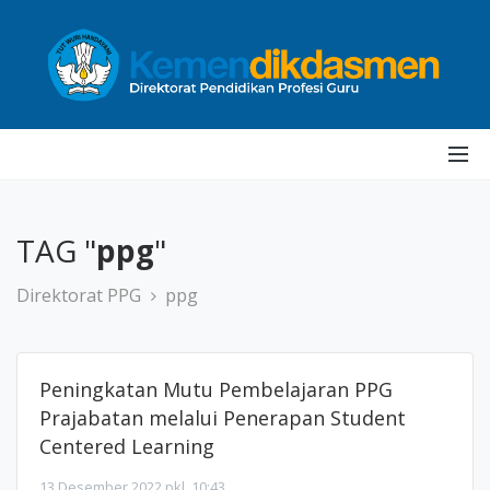
TAG "
ppg
"
Direktorat PPG
ppg
Peningkatan Mutu Pembelajaran PPG
Prajabatan melalui Penerapan Student
Centered Learning
13 Desember 2022 pkl. 10:43