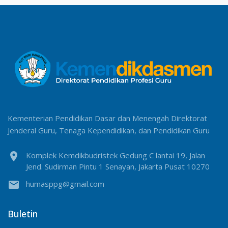
Kementerian Pendidikan Dasar dan Menengah Direktorat
Jenderal Guru, Tenaga Kependidikan, dan Pendidikan Guru
location_on
Komplek Kemdikbudristek Gedung C lantai 19, Jalan
Jend. Sudirman Pintu 1 Senayan, Jakarta Pusat 10270
email
humasppg@gmail.com
Buletin